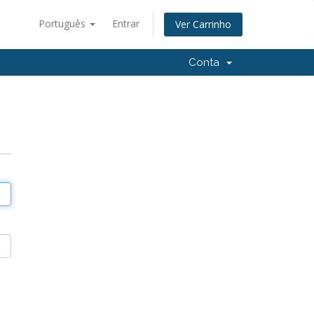
Português
Entrar
Ver Carrinho
Conta