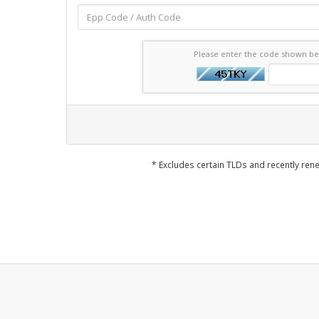
Please enter the code shown b
* Excludes certain TLDs and recently r