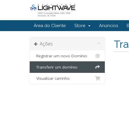
Área do Cliente
Store
Anúncios
Tra
Ações
Registrar um novo Domínio
Transferir um domínio
Visualizar carrinho