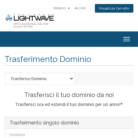
Italiano
Accedi
Visualizza Carrello
Togg
navig
Trasferimento Dominio
Trasferisci il tuo dominio da noi
Trasferisci ora ed estendi il tuo dominio per un anno!*
Trasferimento singolo dominio
Dominio