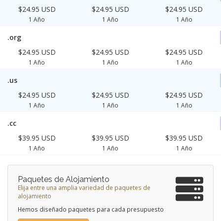
$24.95 USD
$24.95 USD
$24.95 USD
1 Año
1 Año
1 Año
.org
$24.95 USD
$24.95 USD
$24.95 USD
1 Año
1 Año
1 Año
.us
$24.95 USD
$24.95 USD
$24.95 USD
1 Año
1 Año
1 Año
.cc
$39.95 USD
$39.95 USD
$39.95 USD
1 Año
1 Año
1 Año
Paquetes de Alojamiento
Elija entre una amplia variedad de paquetes de
alojamiento
Hemos diseñado paquetes para cada presupuesto