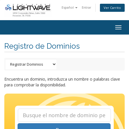
Español
Entrar
Ver Carrito
Togg
navig
Registro de Dominios
Encuentra un dominio, introduzca un nombre o palabras clave
para comprobar la disponibilidad.